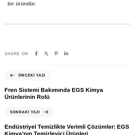
bir üründür.
SHARE ON
ÖNCEKI YAZI
Fren Sistemi Bakımında EGS Kimya
Ürünlerinin Rolü
SONRAKI YAZI
Endüstriyel Temizlikte Verimli Çözümler: EGS
Kimya’nın Temizleyici Ürünleri