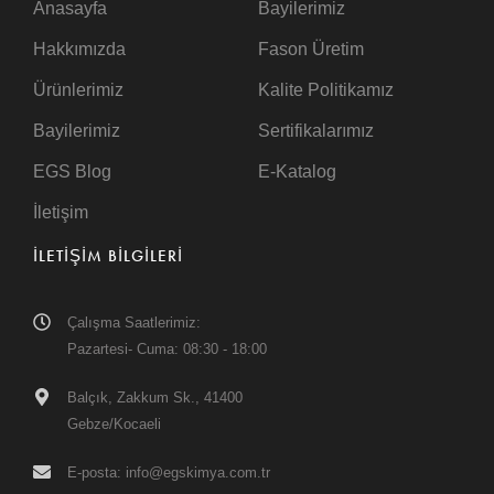
Anasayfa
Bayilerimiz
Hakkımızda
Fason Üretim
Ürünlerimiz
Kalite Politikamız
Bayilerimiz
Sertifikalarımız
EGS Blog
E-Katalog
İletişim
ILETIŞIM BILGILERI
Çalışma Saatlerimiz:
Pazartesi- Cuma: 08:30 - 18:00
Balçık, Zakkum Sk., 41400
Gebze/Kocaeli
E-posta: info@egskimya.com.tr