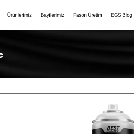
Ürünlerimiz
Bayilerimiz
Fason Üretim
EGS Blog
e