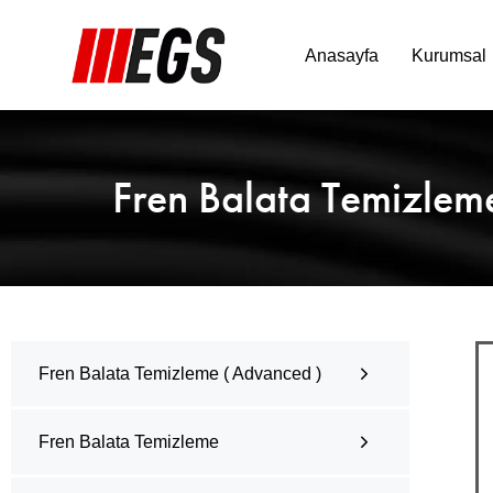
Anasayfa
Kurumsal
Fren Balata Temizlem
Kelimeyi yazıp enter tuşuna basınız..
Fren Balata Temizleme ( Advanced )
Fren Balata Temizleme